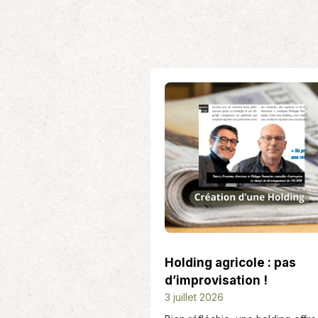
Holding agricole : pas
d’improvisation !
D
3 juillet 2026
a