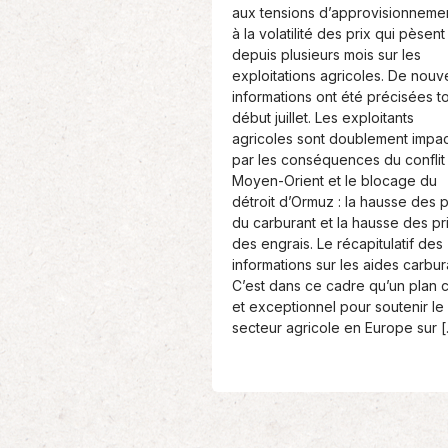
:
aux tensions d’approvisionnemen
à la volatilité des prix qui pèsent
depuis plusieurs mois sur les
exploitations agricoles. De nouv
informations ont été précisées t
début juillet. Les exploitants
agricoles sont doublement impa
par les conséquences du conflit
Moyen-Orient et le blocage du
détroit d’Ormuz : la hausse des p
du carburant et la hausse des pr
des engrais. Le récapitulatif des
informations sur les aides carbur
C’est dans ce cadre qu’un plan c
et exceptionnel pour soutenir le
secteur agricole en Europe sur 