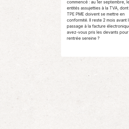
commencé : au 1er septembre, l
:
entités assujetties à la TVA, dont
TPE PME doivent se mettre en
conformité. Il reste 2 mois avant 
passage à la facture électroniqu
avez-vous pris les devants pour
rentrée sereine ?