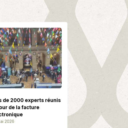
s de 2000 experts réunis
our de la facture
ctronique
ai 2026