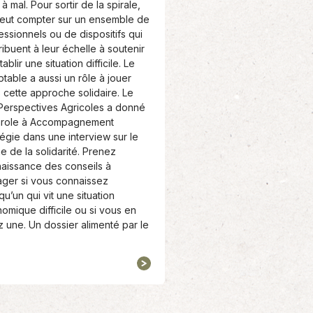
à mal. Pour sortir de la spirale,
eut compter sur un ensemble de
essionnels ou de dispositifs qui
ribuent à leur échelle à soutenir
tablir une situation difficile. Le
table a aussi un rôle à jouer
 cette approche solidaire. Le
 Perspectives Agricoles a donné
arole à Accompagnement
tégie dans une interview sur le
e de la solidarité. Prenez
aissance des conseils à
ager si vous connaissez
qu’un qui vit une situation
omique difficile ou si vous en
z une. Un dossier alimenté par le