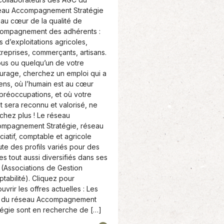
eau Accompagnement Stratégie
 au cœur de la qualité de
compagnement des adhérents :
s d’exploitations agricoles,
treprises, commerçants, artisans.
ous ou quelqu’un de votre
urage, cherchez un emploi qui a
ens, où l’humain est au cœur
préoccupations, et où votre
nt sera reconnu et valorisé, ne
chez plus ! Le réseau
mpagnement Stratégie, réseau
ciatif, comptable et agricole
ute des profils variés pour des
es tout aussi diversifiés dans ses
(Associations de Gestion
tabilité). Cliquez pour
uvrir les offres actuelles : Les
 du réseau Accompagnement
tégie sont en recherche de […]