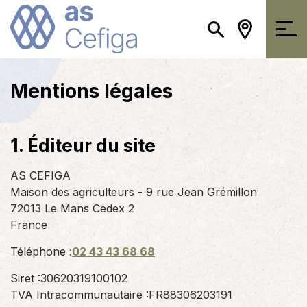
Mentions légales
1. Éditeur du site
AS CEFIGA
Maison des agriculteurs - 9 rue Jean Grémillon
72013 Le Mans Cedex 2
France
Téléphone :
02 43 43 68 68
Siret :30620319100102
TVA Intracommunautaire :FR88306203191