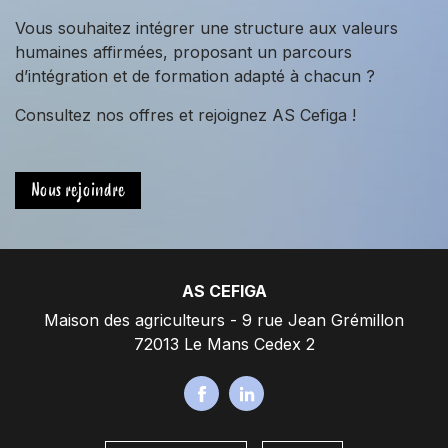
Vous souhaitez intégrer une structure aux valeurs
humaines affirmées, proposant un parcours
d’intégration et de formation adapté à chacun ?
Consultez nos offres et rejoignez AS Cefiga !
Nous rejoindre
AS CEFIGA
Maison des agriculteurs - 9 rue Jean Grémillon
72013 Le Mans Cedex 2
F
L
a
i