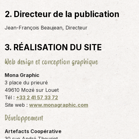
2. Directeur de la publication
Jean-François Beaujean, Directeur
3. RÉALISATION DU SITE
Web design et conception graphique
Mona Graphic
3 place du prieuré
49610 Mozé sur Louet
Tél :
+33 2 41 57 33 72
Site web :
www.monagraphic.com
Développement
Artefacts Coopérative
30 rue André Theuriet