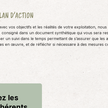
LAN D’ACTION
avec vos objectifs et les réalités de votre exploitation, no
n, consigné dans un document synthétique qui vous sera r
ser un suivi dans le temps permettant de s’assurer que les 
es en œuvre, et de réfléchir si nécessaire à des mesures co
ez les
hérents