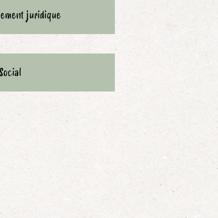
ement juridique
Social