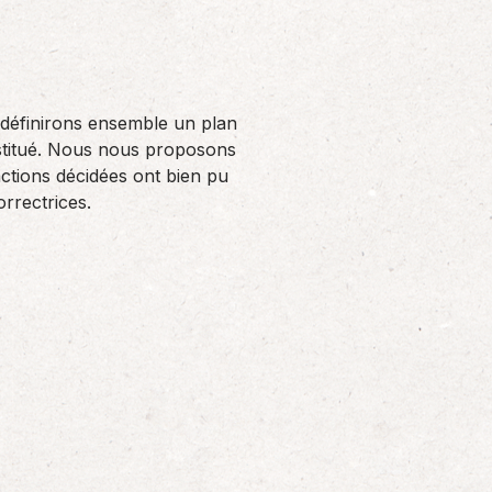
us définirons ensemble un plan
estitué. Nous nous proposons
actions décidées ont bien pu
rrectrices.