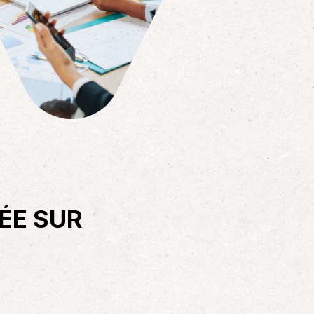
iga
ÉE SUR