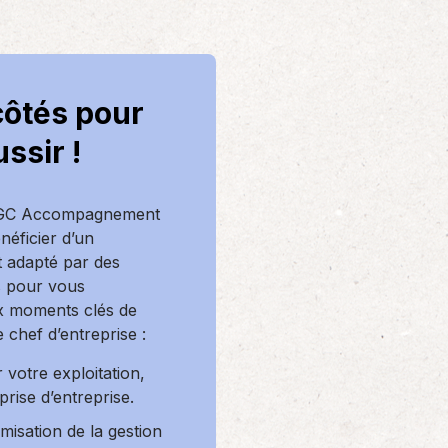
côtés pour
ussir !
AGC Accompagnement
énéficier d’un
adapté par des
s pour vous
 moments clés de
 chef d’entreprise :
r votre exploitation,
prise d’entreprise.
imisation de la gestion