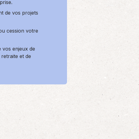
prise.
 de vos projets
ou cession votre
e vos enjeux de
retraite et de