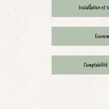
Installation et 
Econom
Comptabilité 