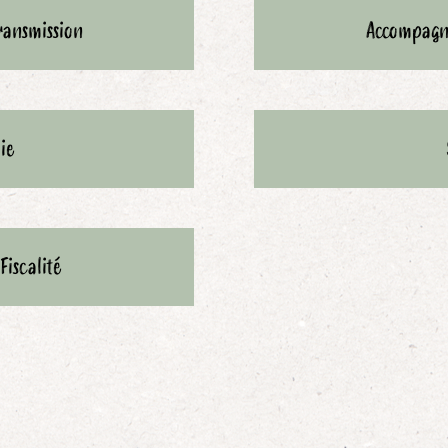
transmission
Accompagn
ie
Fiscalité