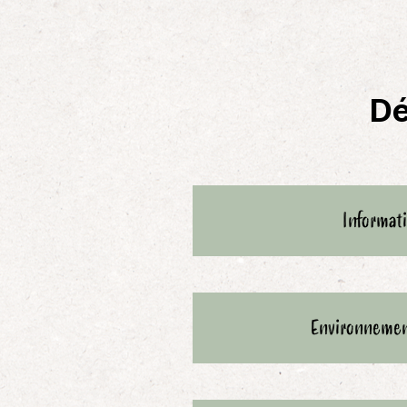
Dé
Informat
Environnemen